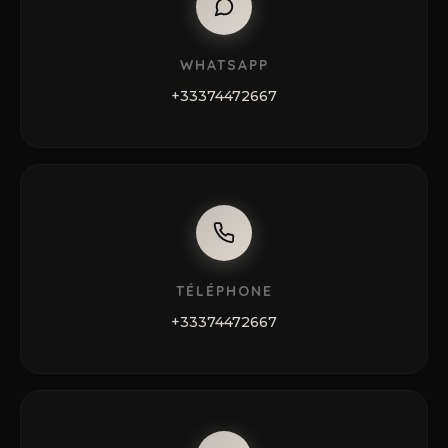
WHATSAPP
+33374472667
TÉLÉPHONE
+33374472667